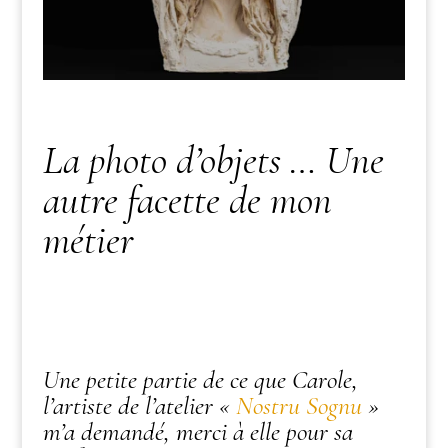
La photo d’objets … Une
autre facette de mon
métier
Une petite partie de ce que Carole,
l’artiste de l’atelier «
Nostru Sognu
»
m’a demandé, merci à elle pour sa