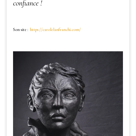
confiance !
Son site :
https://carolelanfranchi.com/